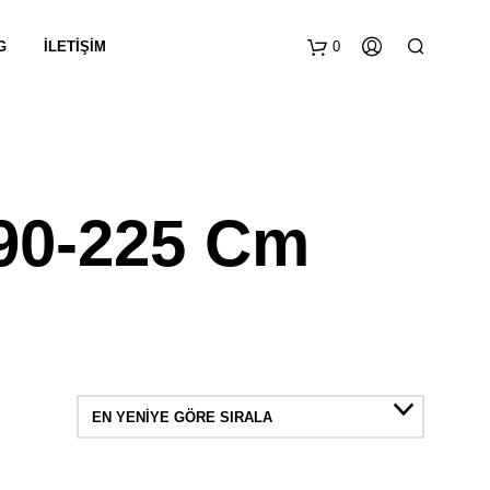
G
İLETIŞIM
0
90-225 Cm
EN YENIYE GÖRE SIRALA