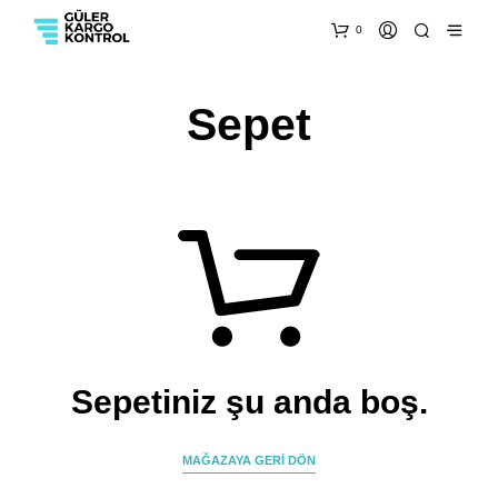
0
Sepet
Sepetiniz şu anda boş.
MAĞAZAYA GERI DÖN