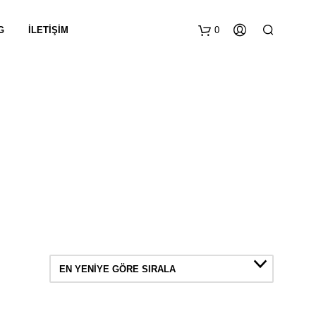
G
İLETIŞIM
0
EN YENIYE GÖRE SIRALA