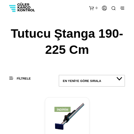
0
Tutucu Ştanga 190-
225 Cm
FILTRELE
EN YENIYE GÖRE SIRALA
İNDIRIM