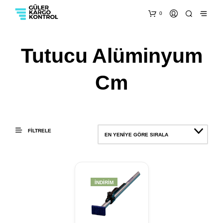
0
Tutucu Alüminyum
Cm
FILTRELE
EN YENIYE GÖRE SIRALA
İNDIRIM