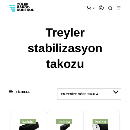
0
Treyler
stabilizasyon
takozu
FILTRELE
EN YENIYE GÖRE SIRALA
İNDIRIM
İNDIRIM
İNDIRIM