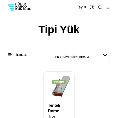
0
Tipi Yük
FILTRELE
EN YENIYE GÖRE SIRALA
İNDIRIM
Tenteli
Dorse
Tipi