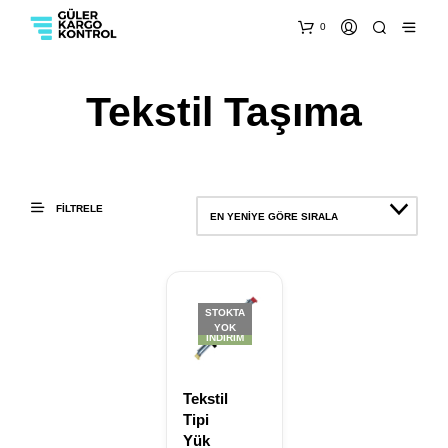
0
Tekstil Taşıma
FILTRELE
EN YENIYE GÖRE SIRALA
STOKTA
YOK
İNDIRIM
Tekstil
Tipi
Yük