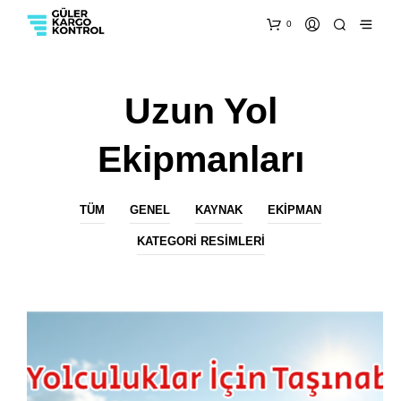
0
Uzun Yol
Ekipmanları
TÜM
GENEL
KAYNAK
EKIPMAN
KATEGORI RESIMLERI