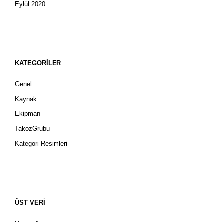
Eylül 2020
KATEGORILER
Genel
Kaynak
Ekipman
TakozGrubu
Kategori Resimleri
ÜST VERI