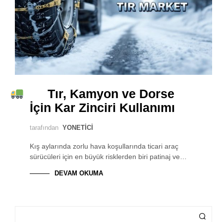
Tır, Kamyon ve Dorse
İçin Kar Zinciri Kullanımı
tarafından
YONETICI
Kış aylarında zorlu hava koşullarında ticari araç
sürücüleri için en büyük risklerden biri patinaj ve…
DEVAM OKUMA