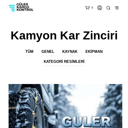
0
Kamyon Kar Zinciri
TÜM
GENEL
KAYNAK
EKIPMAN
KATEGORI RESIMLERI