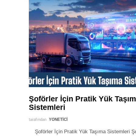
Şoförler İçin Pratik Yük Taşı
Sistemleri
tarafından
YONETICI
Şoförler İçin Pratik Yük Taşıma Sistemleri Şo