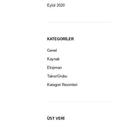
Eylül 2020
KATEGORILER
Genel
Kaynak
Ekipman
TakozGrubu
Kategori Resimleri
ÜST VERI