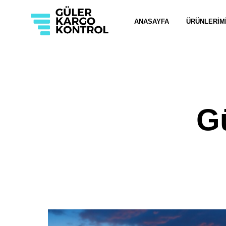
ANASAYFA
ÜRÜNLERIM
G