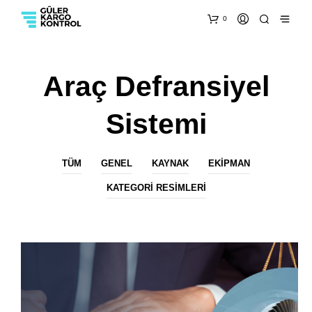
0
Araç Defransiyel
Sistemi
TÜM
GENEL
KAYNAK
EKIPMAN
KATEGORI RESIMLERI