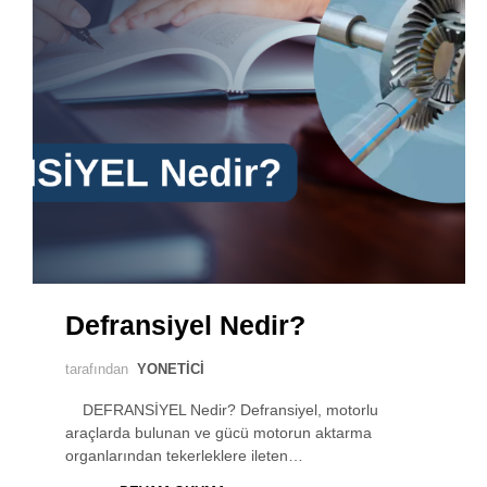
Defransiyel Nedir?
tarafından
YONETICI
DEFRANSİYEL Nedir? Defransiyel, motorlu
araçlarda bulunan ve gücü motorun aktarma
organlarından tekerleklere ileten…