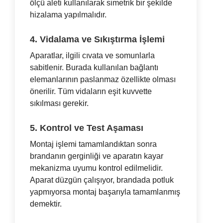
ölçü aleti kullanılarak simetrik bir şekilde
hizalama yapılmalıdır.
4. Vidalama ve Sıkıştırma İşlemi
Aparatlar, ilgili cıvata ve somunlarla
sabitlenir. Burada kullanılan bağlantı
elemanlarının paslanmaz özellikte olması
önerilir. Tüm vidaların eşit kuvvette
sıkılması gerekir.
5. Kontrol ve Test Aşaması
Montaj işlemi tamamlandıktan sonra
brandanın gerginliği ve aparatın kayar
mekanizma uyumu kontrol edilmelidir.
Aparat düzgün çalışıyor, brandada potluk
yapmıyorsa montaj başarıyla tamamlanmış
demektir.