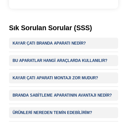
Sık Sorulan Sorular (SSS)
KAYAR ÇATI BRANDA APARATI NEDIR?
BU APARATLAR HANGI ARAÇLARDA KULLANILIR?
KAYAR ÇATI APARATI MONTAJI ZOR MUDUR?
BRANDA SABITLEME APARATININ AVANTAJI NEDIR?
ÜRÜNLERI NEREDEN TEMIN EDEBILIRIM?