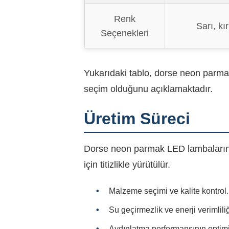
Renk
Sarı, kı
Seçenekleri
Yukarıdaki tablo, dorse neon parmak
seçim olduğunu açıklamaktadır.
Üretim Süreci
Dorse neon parmak LED lambaların ür
için titizlikle yürütülür.
Malzeme seçimi ve kalite kontrol.
Su geçirmezlik ve enerji verimliliği
Aydınlatma performansının optimi