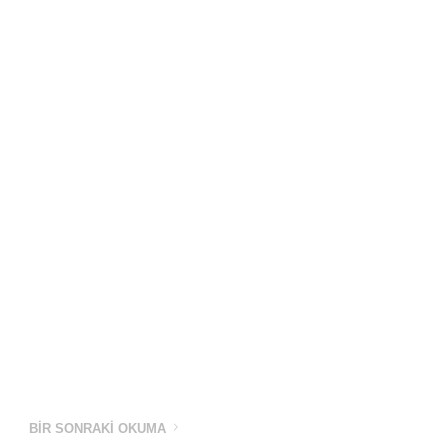
BIR SONRAKI OKUMA