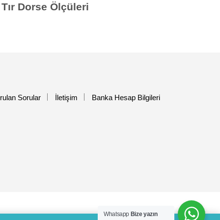
Tır Dorse Ölçüleri
rulan Sorular
İletişim
Banka Hesap Bilgileri
Whatsapp
Bize yazın