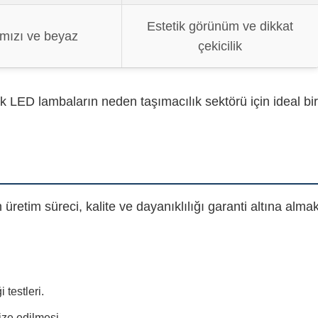
Estetik görünüm ve dikkat
rmızı ve beyaz
çekicilik
 LED lambaların neden taşımacılık sektörü için ideal bir
etim süreci, kalite ve dayanıklılığı garanti altına alma
 testleri.
ze edilmesi.