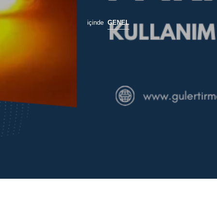
içinde
GENEL