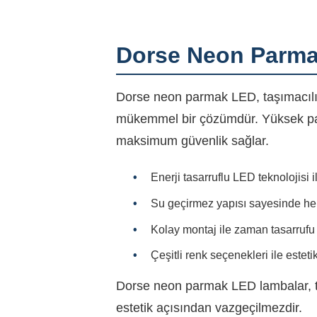
Dorse Neon Parma
Dorse neon parmak LED, taşımacılık
mükemmel bir çözümdür. Yüksek pa
maksimum güvenlik sağlar.
Enerji tasarruflu LED teknolojisi 
Su geçirmez yapısı sayesinde her
Kolay montaj ile zaman tasarrufu 
Çeşitli renk seçenekleri ile esteti
Dorse neon parmak LED lambalar, ta
estetik açısından vazgeçilmezdir.