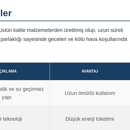
ler
tün kalite malzemelerden üretilmiş olup, uzun süreli
 parlaklığı sayesinde geceleri ve kötü hava koşullarında
ÇIKLAMA
AVANTAJ
stik ve su geçirmez
Uzun ömürlü kullanım
yapı
 teknoloji
Düşük enerji tüketimi