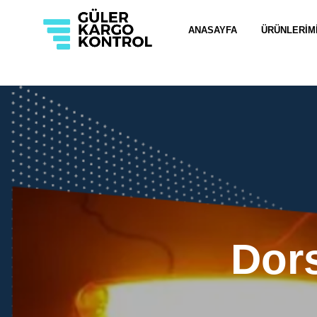
ANASAYFA
ÜRÜNLERIM
Dor