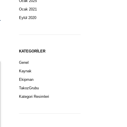
Ocak 2025
Ocak 2021
Eylül 2020
KATEGORILER
Genel
Kaynak
Ekipman
TakozGrubu
Kategori Resimleri