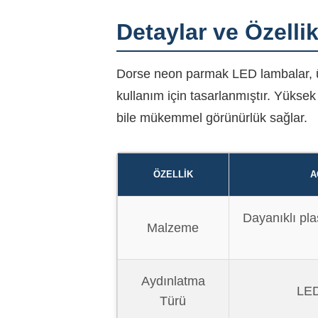
Detaylar ve Özellik
Dorse neon parmak LED lambalar, üs
kullanım için tasarlanmıştır. Yüksek
bile mükemmel görünürlük sağlar.
ÖZELLIK
A
Dayanıklı pla
Malzeme
Aydınlatma
LED
Türü