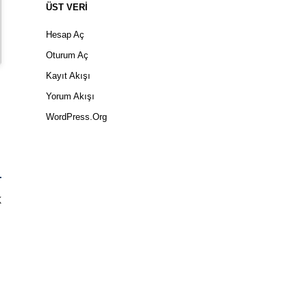
ÜST VERI
Hesap Aç
Oturum Aç
Kayıt Akışı
Yorum Akışı
WordPress.org
k