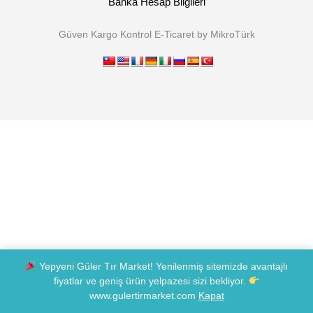
Banka Hesap Bilgileri
Güven Kargo Kontrol E-Ticaret by MikroTürk
Yepyeni Güler Tır Market! Yenilenmiş sitemizde avantajlı
fiyatlar ve geniş ürün yelpazesi sizi bekliyor.
www.gulertirmarket.com
Kapat